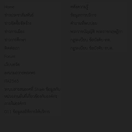
Home
คลังความรู้
ข่าวประชาสัมพันธ์
ข้อมูลการบริการ
ข่าวจัดซื้อจัดจ้าง
คำถามที่พบบ่อย
ข่าวการเมือง
พระราชบัญญัติ พระราชกฤษฎีกา
ข่าวการศึกษา
กฎระเบียบ ข้อบังคับ ทต.
ติดต่อเรา
กฎระเบียบ ข้อบังคับ อบต.
Forum
เว็บบอร์ด
ลงนามถวายพระพร
ITA2565
ระบบสารสนเทศที่ Share ข้อมูลกับ
หน่วยงานอื่นที่เกี่ยวข้องกับองค์กร
ภายในองค์กร
O11 ข้อมูลสถิติการให้บริการ