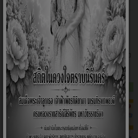
ชื่อกระทู้
ไม่มีหัวข้อแสดง
1
Forum
Recent Topics
เวลาที่ใช้ในการสร้างหน้าเว็บ: 0.047 วินาที
ขับเคลื่อนโดย
ระบบฟอรัม Kunena
แจ้งทุจริตภาครัฐ