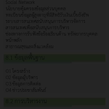
Social Network
นโยบายคุ้มครองข้อมูลส่วนบุคคล
ทะเบียนข้อมูลผู้สูงอายุที่มีสิทธิรับเงินเบี้ยยังชีพ
ระบบสารสนเทศสนับสนุนการบริหารจัดการ
สารสนเทศเพื่อสนับสนุนการบริหาร
ช่องทางการรับฟังข้อร้องเรียนด้าน ทรัพยากรบุคคล
หน้าหลัก
สาธารณสุขและสิ่งแวดล้อม
8.1 ข้อมูลพื้นฐาน
O1 โครงสร้าง
O2 ข้อมูลผู้บริหาร
O3 ข้อมูลการติดต่อ
O4 ข่าวประชาสัมพันธ์
8.2 การบริหารงาน